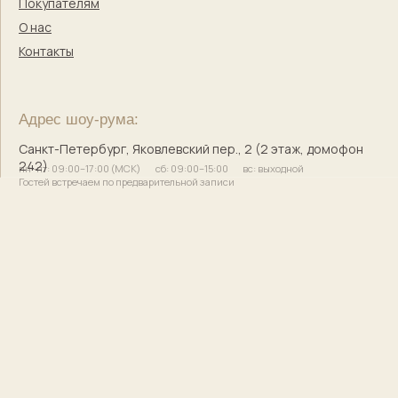
© 2017–2025 Индивидуальный предприниматель
Кузнецова Марина Сергеевна
Сайт разработала
bogachevas