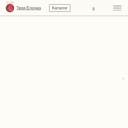
Твоя Елочка
Каталог
0