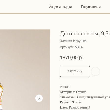
Акции и скидки
Покупателям
О
Конта
нас
Дети со снегом, 9,5
Зимняя Игрушка
Артикул:
А314
1870,00
р.
в корзину
стекло
Материал: Стекло
Упаковка: В индивидуальной уп
Размер: 9.5 см
Цвет: Разноцветный