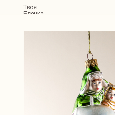
Твоя
Елочка