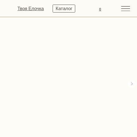
Твоя Елочка
Каталог
0