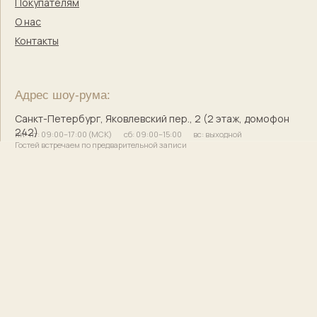
© 2017–2025 Индивидуальный предприниматель
Кузнецова Марина Сергеевна
Сайт разработала
bogachevas