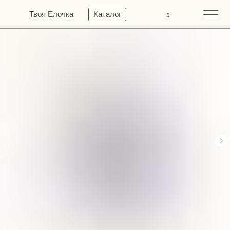
Твоя Елочка
Каталог
0