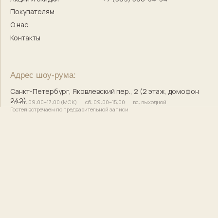
с историей и душой
© 2017–2025 Индивидуальный предприниматель
Кузнецова Марина Сергеевна
Сайт разработала
bogachevas