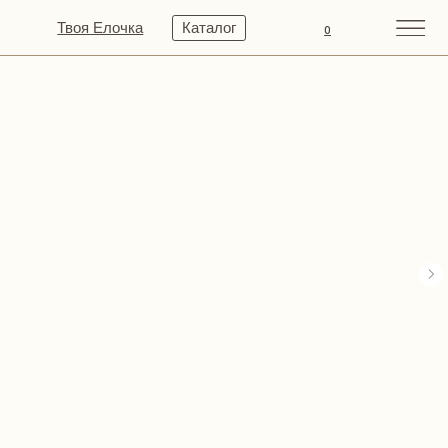
Твоя Елочка
Каталог
0