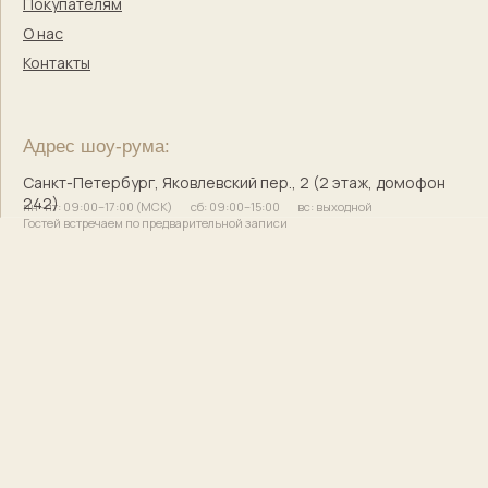
© 2017–2025 Индивидуальный предприниматель
Кузнецова Марина Сергеевна
Сайт разработала
bogachevas