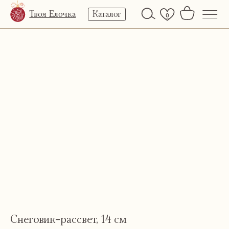
Твоя Елочка
Каталог
0
Снеговик-рассвет, 14 см