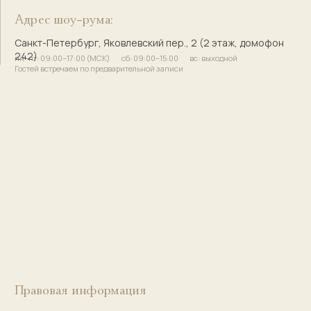
Сайт разработала
bogachevas