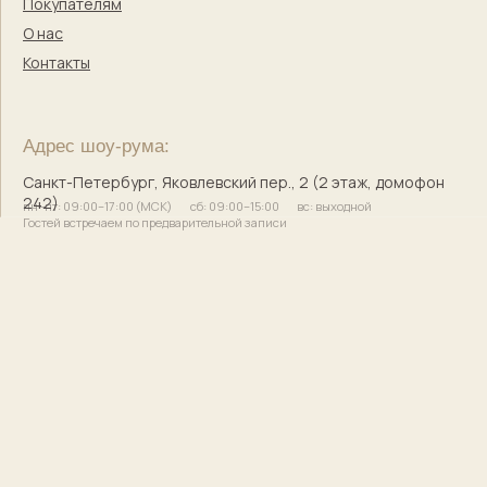
© 2017–2025 Индивидуальный предприниматель
Кузнецова Марина Сергеевна
Сайт разработала
bogachevas