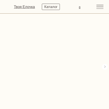
Твоя Елочка
Каталог
0