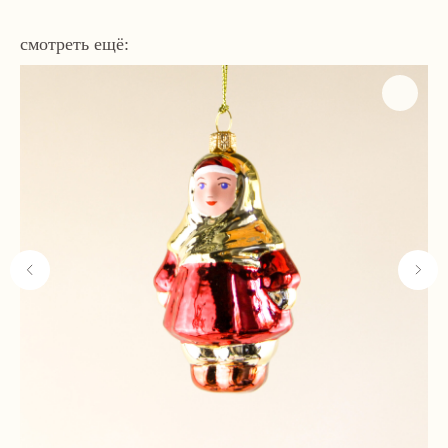
смотреть ещё:
Навигация
Связаться с нами
Каталог
tvoya-elochcka@yandex.ru
Акции и скидки
+7 (909) 590-34-34
Покупателям
О нас
Контакты