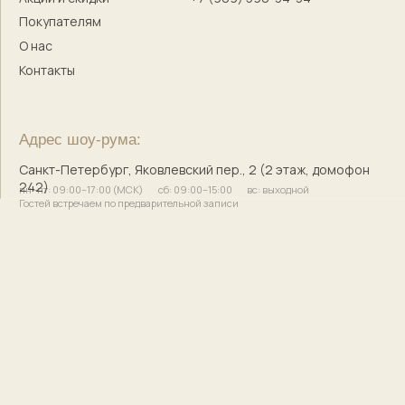
с историей и душой
© 2017–2025 Индивидуальный предприниматель
Кузнецова Марина Сергеевна
Сайт разработала
bogachevas