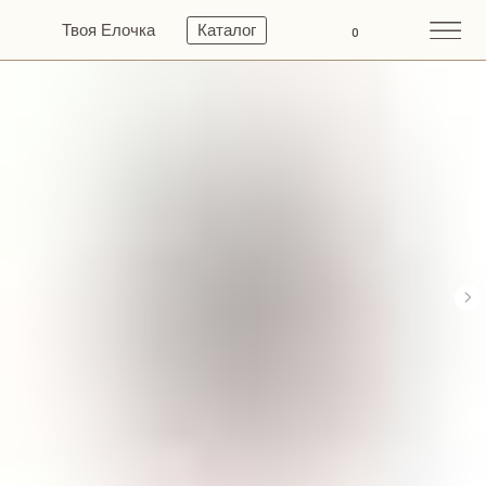
Твоя Елочка
Каталог
0