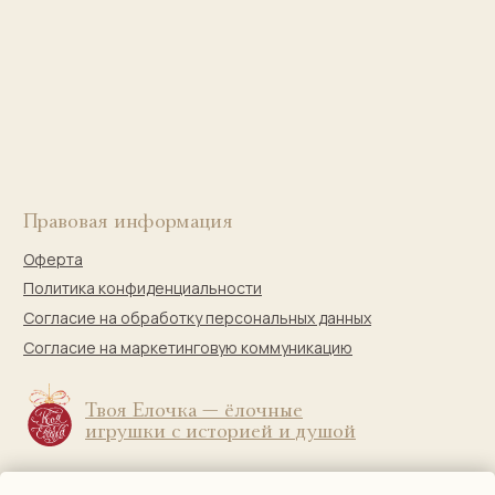
bogachevas