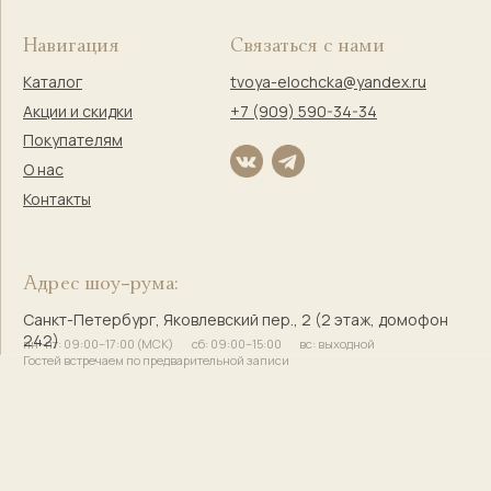
Правовая информация
Оферта
Политика конфиденциальности
Согласие на обработку персональных данных
Согласие на маркетинговую коммуникацию
Твоя Елочка — ёлочные
игрушки с историей и душой
© 2017–2025 Индивидуальный предприниматель
Кузнецова Марина Сергеевна
Сайт разработала