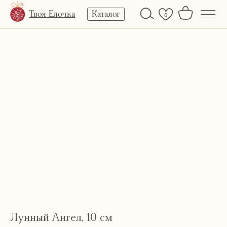
Твоя Елочка
Каталог
0
Лунный Ангел, 10 см