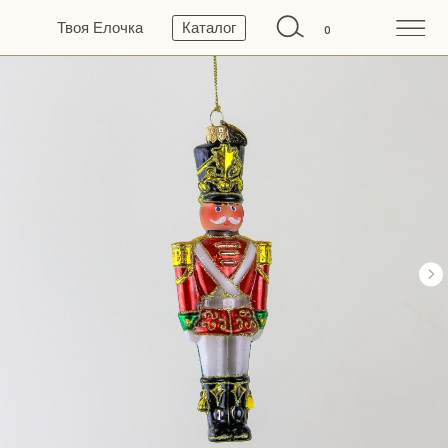
Твоя Елочка
Каталог
0