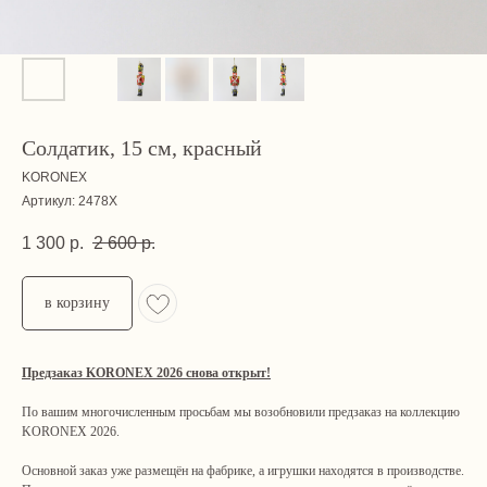
Солдатик, 15 см, красный
KORONEX
Артикул:
2478X
1 300
р.
2 600
р.
в корзину
Предзаказ KORONEX 2026 снова открыт!
По вашим многочисленным просьбам мы возобновили предзаказ на коллекцию
KORONEX 2026.
Основной заказ уже размещён на фабрике, а игрушки находятся в производстве.