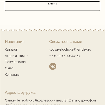
купить
Сайт разработала
bogachevas