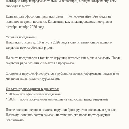
Повторно открыт предзаказ только на те позиции, в рядах которых ещё есть
свободные места.
Если вы уже оформили предзаказ ранее — не переживайте. Это никак не
повлияет на сроки поставки. Коллекция, как и планировалось, поступит в
октябре–ноябре 2026 года.
Условия предзаказа:
Предзаказ открыт до 10 августа 2026 года включительно или до полного
закрытия всех свободных рядов.
На сайте представлены только те игрушки, которые ещё можно заказать. После
закрытия ряда позиция снимается с предзаказа.
Стоимость игрушек фиксируется в рублях на момент оформления заказа и не
меняется независимо от курса валют.
Оплата производится в два этапа:
* 50% — при оформлении предзаказа;
* 50% — после поступления коллекции на наш склад, перед отправкой.
После внесения первого платежа игрушки бронируются специально для вас.
Поэтому изменить состав заказа или отменить его после подтверждения
невозможно.