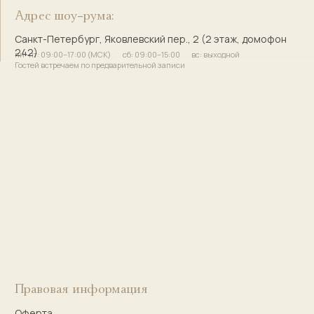
Твоя Елочка — ёлочные
игрушки с историей и душой
© 2017–2025 Индивидуальный предприниматель
Кузнецова Марина Сергеевна
Сайт разработала
bogachevas