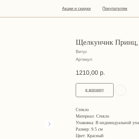
Акции и скидки
Покупателям
О
Конта
нас
Щелкунчик Принц, 
Витус
Артикул:
1210,00
р.
в корзину
Стекло
Материал: Стекло
Упаковка: В индивидуальной уп
Размер: 9.5 см
Цвет: Красный