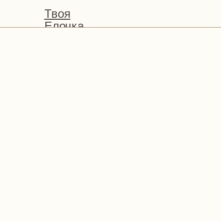
Твоя
Елочка