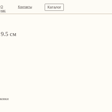
кты
Каталог
9.5 см
аковки