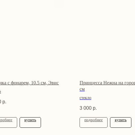
чка с фонарем, 10.5 см, Эвис
Принцесса Нежна на горо
см
о
стекло
0
р.
3 000
р.
дробнее
купить
подробнее
купить