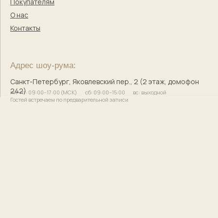
© 2017–2025 Индивидуальный предприниматель
Кузнецова Марина Сергеевна
Сайт разработала
bogachevas