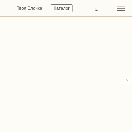
Твоя Елочка
Каталог
0