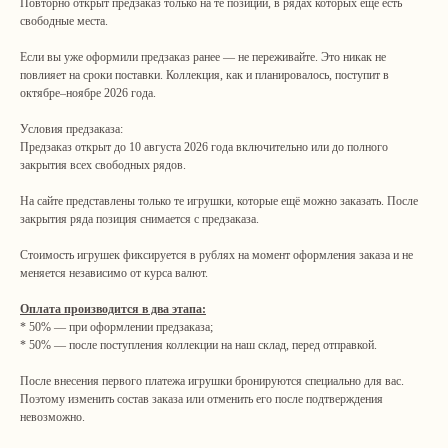
Повторно открыт предзаказ только на те позиции, в рядах которых ещё есть
свободные места.
Если вы уже оформили предзаказ ранее — не переживайте. Это никак не
повлияет на сроки поставки. Коллекция, как и планировалось, поступит в
октябре–ноябре 2026 года.
Условия предзаказа:
Предзаказ открыт до 10 августа 2026 года включительно или до полного
закрытия всех свободных рядов.
На сайте представлены только те игрушки, которые ещё можно заказать. После
закрытия ряда позиция снимается с предзаказа.
Стоимость игрушек фиксируется в рублях на момент оформления заказа и не
меняется независимо от курса валют.
Оплата производится в два этапа:
* 50% — при оформлении предзаказа;
* 50% — после поступления коллекции на наш склад, перед отправкой.
После внесения первого платежа игрушки бронируются специально для вас.
Поэтому изменить состав заказа или отменить его после подтверждения
невозможно.