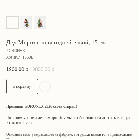
Дед Мороз с новогодней елкой, 15 см
KORONEX
Артикул:
1668B
1900,00
р.
3800,00
р.
в корзину
Предзаказ KORONEX 2026 снова открыт!
По вашим многочисленным просьбам мы возобновили предзаказ на коллекцию
KORONEX 2026.
Основной заказ уже размещён на фабрике, а игрушки находятся в производстве.