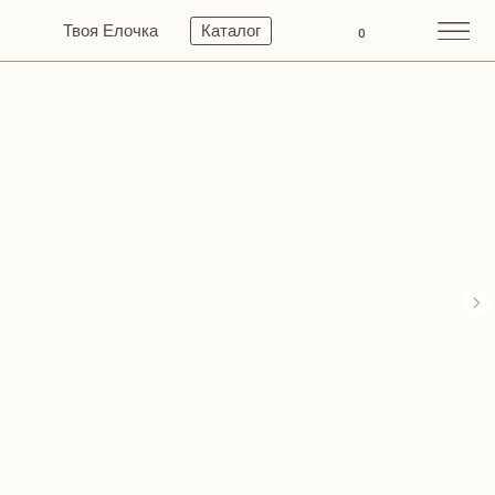
Твоя Елочка
Каталог
0