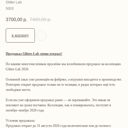
Glitter Lab
5003
3700,00
р.
7400,00
р.
в корзину
Предзаказ Glitter-Lab снова открыт!
По вашим многочисленным просьбам мы возобновили предзаказ на коллекцию
Glitter-Lab 2026.
Основной заказ уже размещён на фабрике, а игрушки находятся в производстве.
Повторно открыт предзаказ только на те позиции, в рядах которых ещё есть
свободные места.
Если вы уже оформили предзаказ ранее — не переживайте. Это никак не
повлияет на сроки поставки. Коллекция, как и планировалось, поступит в
октябре–ноябре 2026 года.
Условия предзаказа:
Предзаказ открыт до 31 августа 2026 года включительно или до полного