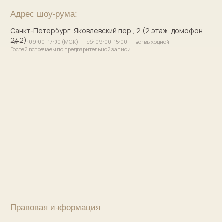
Сайт разработала
bogachevas