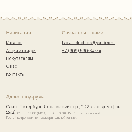
Правовая информация
Оферта
Политика конфиденциальности
Согласие на обработку персональных данных
Согласие на маркетинговую коммуникацию
Твоя Елочка — ёлочные игрушки
с историей и душой
© 2017–2025 Индивидуальный предприниматель
Кузнецова Марина Сергеевна
Сайт разработала
bogachevas