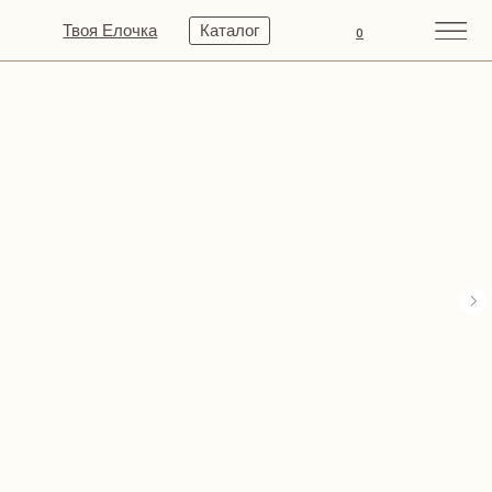
Твоя Елочка
Каталог
0