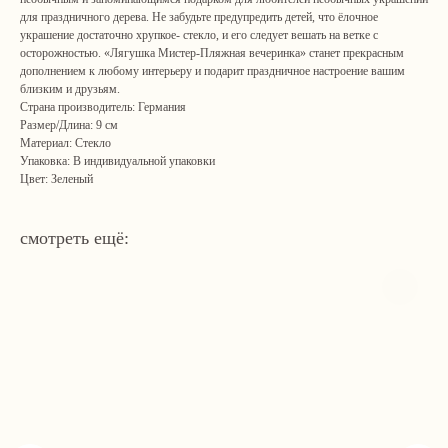
для праздничного дерева. Не забудьте предупредить детей, что ёлочное
украшение достаточно хрупкое- стекло, и его следует вешать на ветке с
осторожностью. «Лягушка Мистер-Пляжная вечеринка» станет прекрасным
дополнением к любому интерьеру и подарит праздничное настроение вашим
близким и друзьям.
Страна производитель: Германия
Размер/Длина: 9 см
Материал: Стекло
Упаковка: В индивидуальной упаковки
Цвет: Зеленый
смотреть ещё: