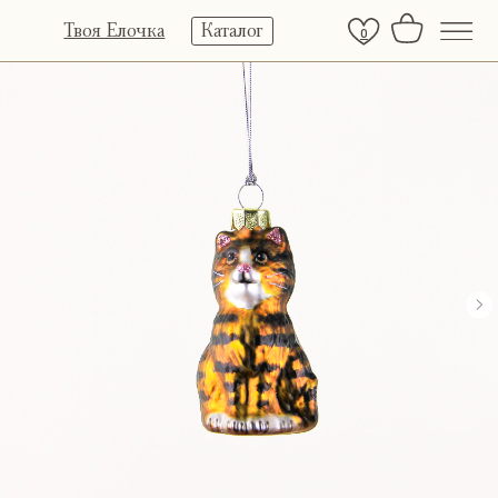
Твоя Елочка
Каталог
0