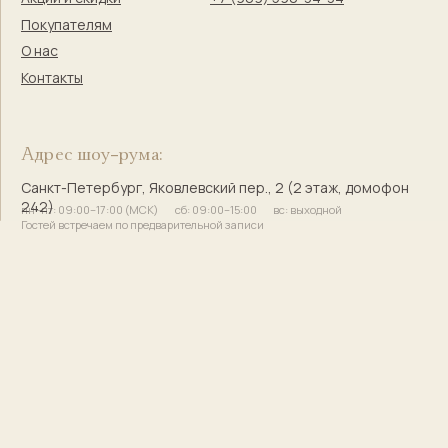
игрушки с историей и душой
© 2017–2025 Индивидуальный предприниматель
Кузнецова Марина Сергеевна
Сайт разработала
bogachevas