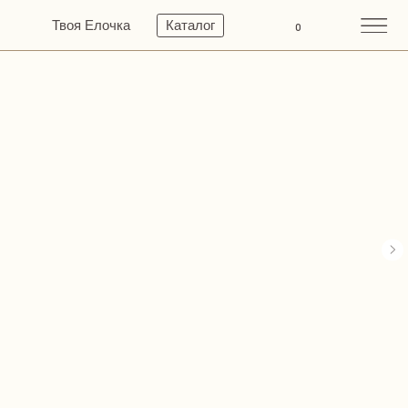
Твоя Елочка
Каталог
0