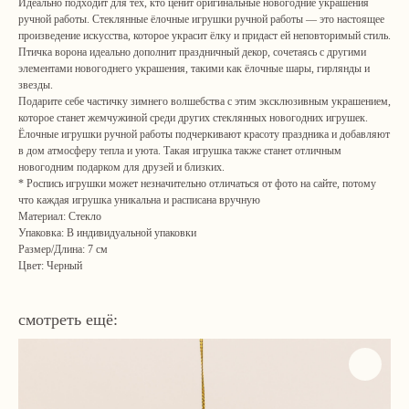
Идеально подходит для тех, кто ценит оригинальные новогодние украшения
ручной работы. Стеклянные ёлочные игрушки ручной работы — это настоящее
произведение искусства, которое украсит ёлку и придаст ей неповторимый стиль.
Птичка ворона идеально дополнит праздничный декор, сочетаясь с другими
элементами новогоднего украшения, такими как ёлочные шары, гирлянды и
звезды.
Подарите себе частичку зимнего волшебства с этим эксклюзивным украшением,
которое станет жемчужиной среди других стеклянных новогодних игрушек.
Ёлочные игрушки ручной работы подчеркивают красоту праздника и добавляют
в дом атмосферу тепла и уюта. Такая игрушка также станет отличным
новогодним подарком для друзей и близких.
* Роспись игрушки может незначительно отличаться от фото на сайте, потому
что каждая игрушка уникальна и расписана вручную
Материал: Стекло
Упаковка: В индивидуальной упаковки
Размер/Длина: 7 см
Цвет: Черный
смотреть ещё: