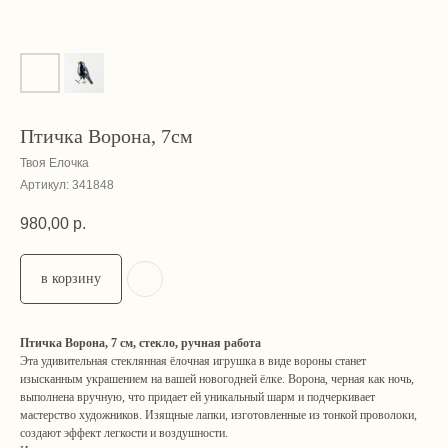
Птичка Ворона, 7см
Твоя Елочка
Артикул:
341848
980,00
р.
в корзину
Птичка Ворона, 7 см, стекло, ручная работа
Эта удивительная стеклянная ёлочная игрушка в виде вороны станет
изысканным украшением на вашей новогодней ёлке. Ворона, черная как ночь,
выполнена вручную, что придает ей уникальный шарм и подчеркивает
мастерство художников. Изящные лапки, изготовленные из тонкой проволоки,
создают эффект легкости и воздушности.