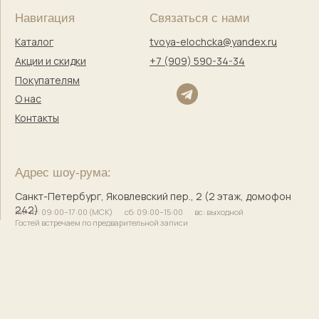
Правовая информация
Оферта
Политика конфиденциальности
Согласие на обработку персональных данных
Согласие на маркетинговую коммуникацию
Твоя Елочка — ёлочные игрушки
с историей и душой
© 2017–2025 Индивидуальный предприниматель
Кузнецова Марина Сергеевна
Сайт разработала
bogachevas