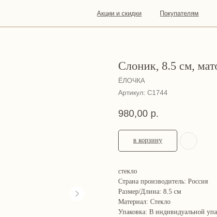
Акции и скидки
Покупателям
О
Конта
нас
Слоник, 8.5 см, ма
ЁЛОЧКА
Артикул:
С1744
980,00
р.
в корзину
стекло
Страна производитель: Россия
Размер/Длина: 8.5 см
Материал: Стекло
Упаковка: В индивидуальной уп