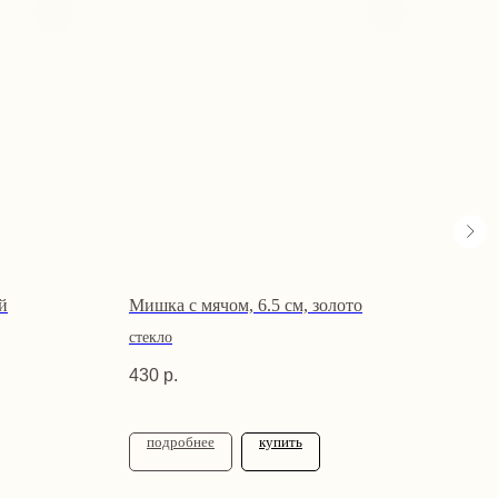
й
Мишка с мячом, 6.5 см, золото
Бога
при
стекло
стек
430
р.
1 54
подробнее
купить
по