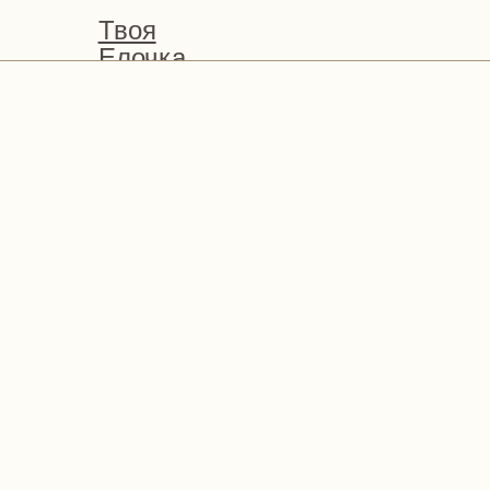
Твоя
Елочка