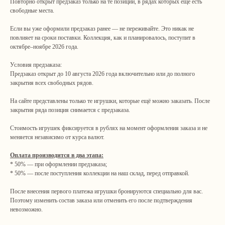
Повторно открыт предзаказ только на те позиции, в рядах которых ещё есть
свободные места.
Если вы уже оформили предзаказ ранее — не переживайте. Это никак не
повлияет на сроки поставки. Коллекция, как и планировалось, поступит в
октябре–ноябре 2026 года.
Условия предзаказа:
Предзаказ открыт до 10 августа 2026 года включительно или до полного
закрытия всех свободных рядов.
На сайте представлены только те игрушки, которые ещё можно заказать. После
закрытия ряда позиция снимается с предзаказа.
Стоимость игрушек фиксируется в рублях на момент оформления заказа и не
меняется независимо от курса валют.
Оплата производится в два этапа:
* 50% — при оформлении предзаказа;
* 50% — после поступления коллекции на наш склад, перед отправкой.
После внесения первого платежа игрушки бронируются специально для вас.
Поэтому изменить состав заказа или отменить его после подтверждения
невозможно.