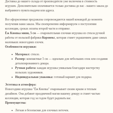
Доставка до нашего склада от производителя уже включена в стоимость
игрушек. Дополнительно оплачивается только доставка до вас - вашего заказа до
выбранного пункта выдачи или адреса.
Все оформленные предзаказы сопровождаются нашей командой до момента
получения вами заказа. Мы своевременно информируем о поступлении
коллекции, сроках оплаты второй части и отправке.
Ёж Кнопка мини, 5 см
— очаровательная елочная игрушка из стекла ручной
работы от польской фабрики
Коронекс
, которая станет украшением даже самых
маленьких новогодних елочек.
Особенности игрушки:
Материал:
стекло.
Размер:
компактные 5 см — идеально для небольших елок или создания
детализированного декора.
Ручная работа:
каждая игрушка уникальна благодаря мастерству
польских художников.
Индивидуальная упаковка:
готовый вариант для подарка.
Эстетика и атмосфера:
Новогодняя игрушка "Ёж Кнопка" очаровывает своим ярким и теплым
дизайном. Она добавит праздничной магии вашему декору и станет частью
коллекции, которая год за годом будет радовать вас.
Преимущества:
Легкая и безопасная для елочных веточек.