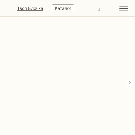
Твоя Елочка
Каталог
0