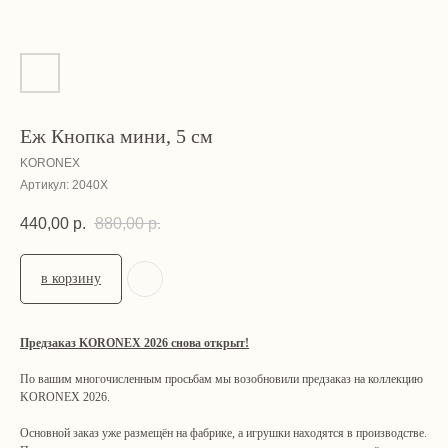
Еж Кнопка мини, 5 см
KORONEX
Артикул:
2040X
440,00
р.
880,00
р.
в корзину
Предзаказ KORONEX 2026 снова открыт!
По вашим многочисленным просьбам мы возобновили предзаказ на коллекцию
KORONEX 2026.
Основной заказ уже размещён на фабрике, а игрушки находятся в производстве.