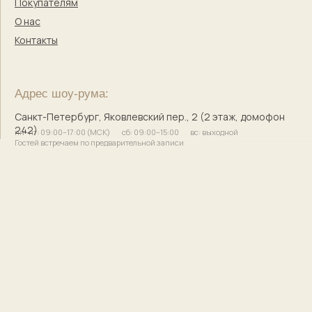
© 2017–2025 Индивидуальный предприниматель
Кузнецова Марина Сергеевна
Сайт разработала
bogachevas