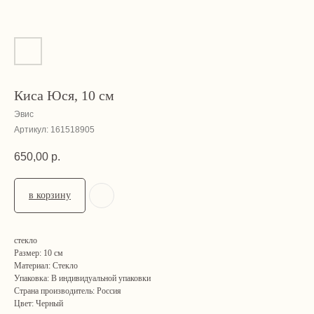
Киса Юся, 10 см
Эвис
Артикул:
161518905
650,00
р.
в корзину
стекло
Размер: 10 см
Материал: Стекло
Упаковка: В индивидуальной упаковки
Страна производитель: Россия
Цвет: Черный