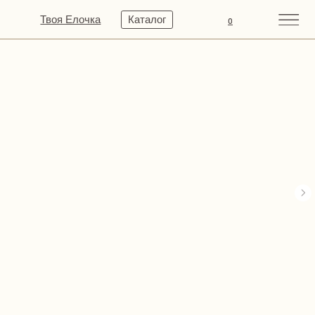
Твоя Елочка
Каталог
0