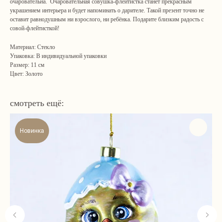
очаровательна. Очаровательная совушка-флейтистка станет прекрасным
украшением интерьера и будет напоминать о дарителе. Такой презент точно не
оставит равнодушным ни взрослого, ни ребёнка. Подарите близким радость с
совой-флейтисткой!
Материал: Стекло
Упаковка: В индивидуальной упаковки
Размер: 11 см
Цвет: Золото
смотреть ещё:
Новинка
Навигация
Связаться с нами