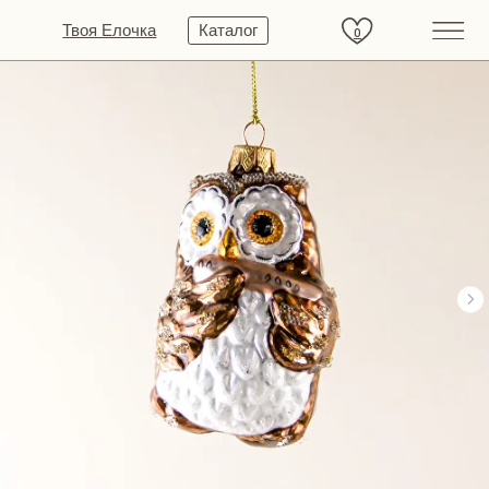
Твоя Елочка
Каталог
0