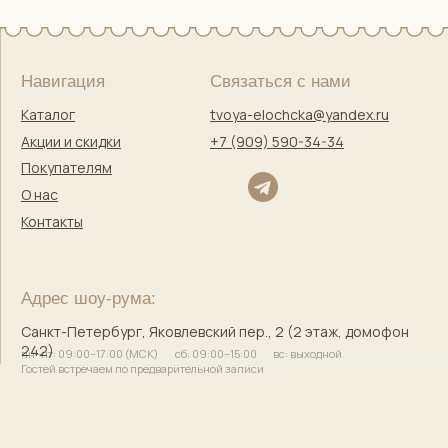
Оферта
Политика конфиденциальности
Согласие на обработку персональных данных
Согласие на маркетинговую коммуникацию
Твоя Елочка — ёлочные игрушки
с историей и душой
© 2017–2025 Индивидуальный предприниматель
Кузнецова Марина Сергеевна
Сайт разработала
bogachevas