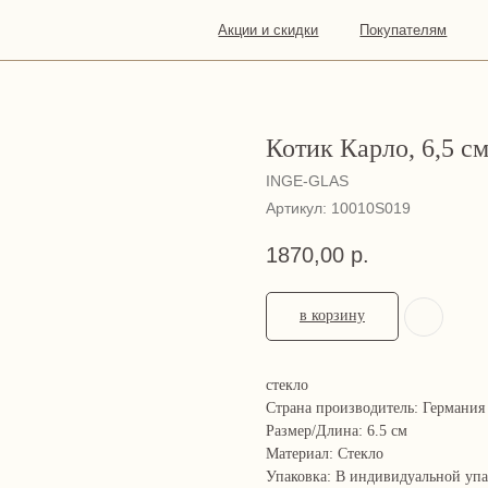
Акции и скидки
Покупателям
О
Конта
нас
Котик Карло, 6,5 с
INGE-GLAS
Артикул:
10010S019
1870,00
р.
в корзину
стекло
Страна производитель: Германия
Размер/Длина: 6.5 см
Материал: Стекло
Упаковка: В индивидуальной уп