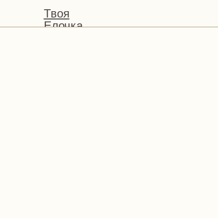
Твоя
Елочка