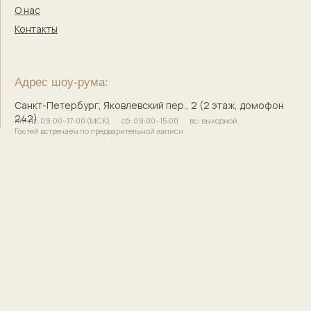
© 2017–2025 Индивидуальный предприниматель
Кузнецова Марина Сергеевна
Сайт разработала
bogachevas