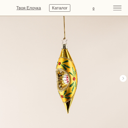
Твоя Елочка
Каталог
0