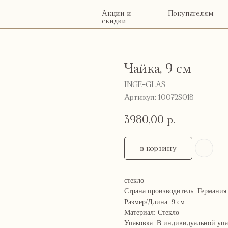
Акции и
Покупателям
О
Конт
скидки
нас
Чайка, 9 см
INGE-GLAS
Артикул:
10072S018
3980,00
р.
в корзину
стекло
Страна производитель: Германия
Размер/Длина: 9 см
Материал: Стекло
Упаковка: В индивидуальной уп