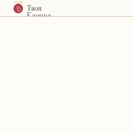
Твоя
Елочка