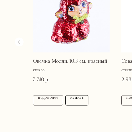
 серебро
Овечка Молли, 10.5 см, красный
Сова
стекло
стекл
3 310
2 98
р.
подробнее
купить
по
Навигация
Правовая
Твоя Елочка — ёлочные
информа
игрушки с историей и душой
Каталог
Оферта
Акции и
Политика к