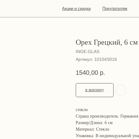
Акции и скидки
Покупателям
О
Конта
нас
Орех Грецкий, 6 см
INGE-GLAS
Артикул:
10104S016
1540,00
р.
в корзину
стекло
Страна производитель: Германия
Размер/Длина: 6 см
Материал: Стекло
Упаковка: В индивидуальной уп