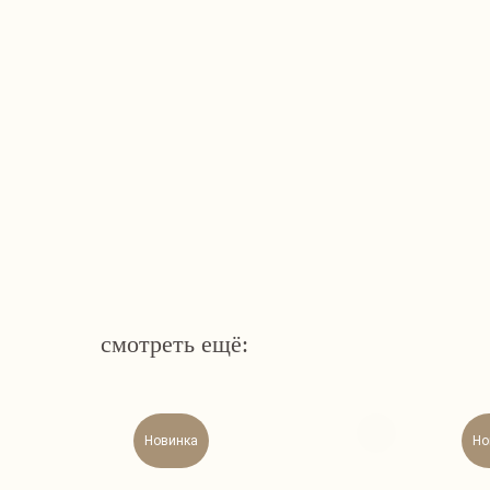
смотреть ещё:
Новинка
Но