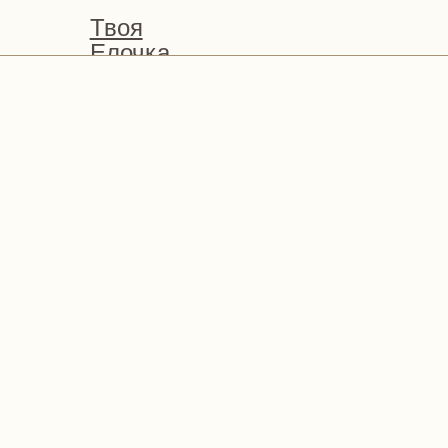
Твоя
Елочка