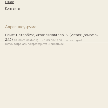
© 2017–2025 Индивидуальный предприниматель
Кузнецова Марина Сергеевна
Сайт разработала
bogachevas