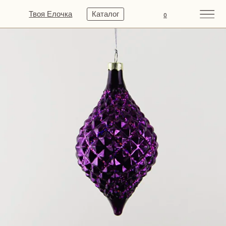
Твоя Елочка
Каталог
0