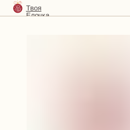
Твоя
Елочка