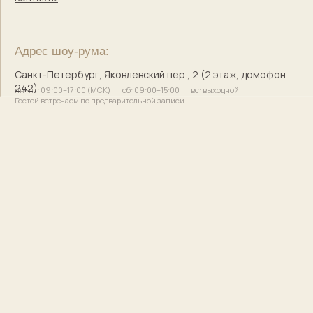
Кузнецова Марина Сергеевна
Сайт разработала
bogachevas