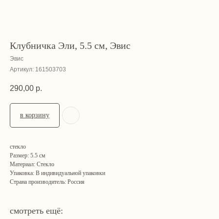
Клубничка Эли, 5.5 см, Эвис
Эвис
Артикул:
161503703
290,00
р.
в корзину
стекло
Размер: 5.5 см
Материал: Стекло
Упаковка: В индивидуальной упаковки
Страна производитель: Россия
смотреть ещё: