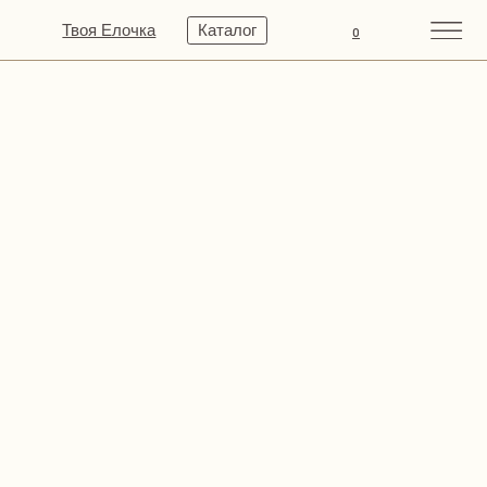
Твоя Елочка
Каталог
0