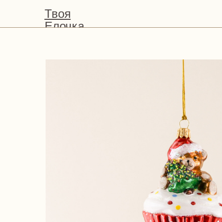
Твоя
Елочка