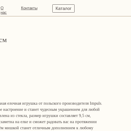
кты
Каталог
 см
ная елочная игрушка от польского производителя Impuls.
е настроение и станет чудесным украшением для любой
лена из стекла, размер игрушки составляет 9,5 см,
 заметна на елке и сможет радовать вас на протяжении
нём мишкой станет отличным дополнением к любому