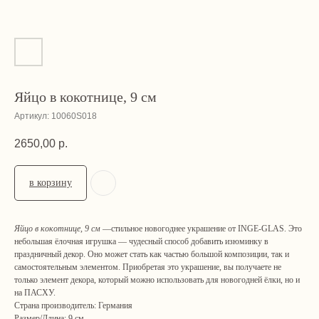
Яйцо в кокотнице, 9 см
Артикул:
10060S018
2650,00
р.
в корзину
Яйцо в кокотнице, 9 см
—стильное новогоднее украшение от INGE-GLAS. Это
небольшая ёлочная игрушка — чудесный способ добавить изюминку в
праздничный декор. Оно может стать как частью большой композиции, так и
самостоятельным элементом. Приобретая это украшение, вы получаете не
только элемент декора, который можно использовать для новогодней ёлки, но и
на ПАСХУ.
Страна производитель: Германия
Размер/Длина: 9 см