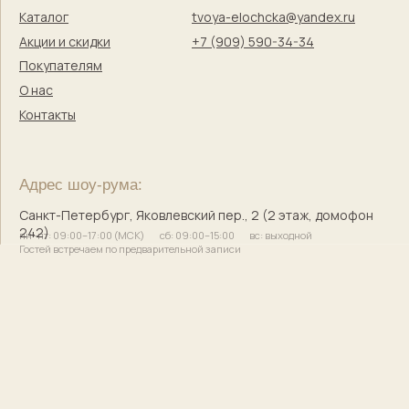
Твоя Елочка — ёлочные игрушки
с историей и душой
© 2017–2025 Индивидуальный предприниматель
Кузнецова Марина Сергеевна
Сайт разработала
bogachevas