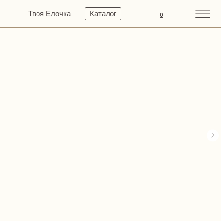
Твоя Елочка
Каталог
0