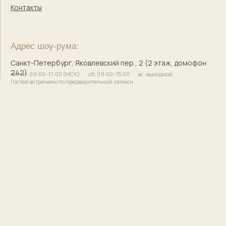
© 2017–2025 Индивидуальный предприниматель
Кузнецова Марина Сергеевна
Сайт разработала
bogachevas