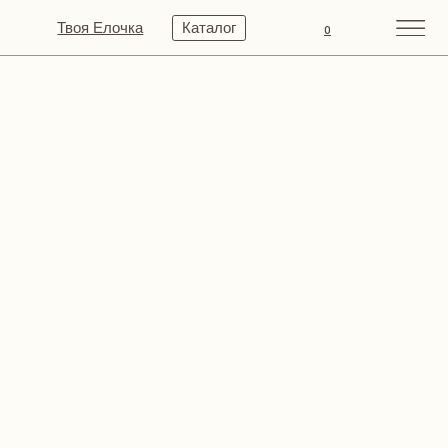
Твоя Елочка
Каталог
0