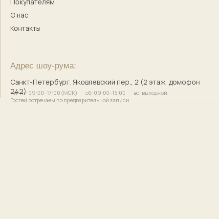
© 2017–2025 Индивидуальный предприниматель
Кузнецова Марина Сергеевна
Сайт разработала
bogachevas