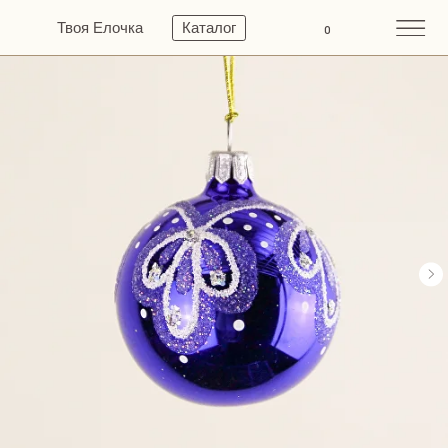
Твоя Елочка
Каталог
0