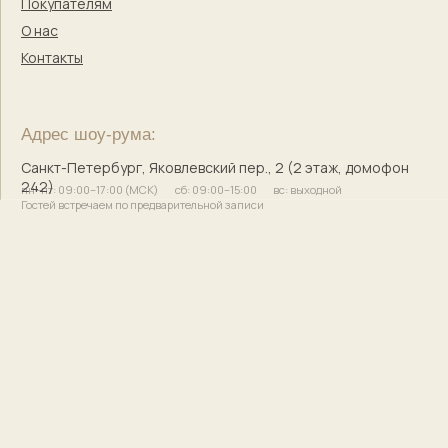
© 2017–2025 Индивидуальный предприниматель
Кузнецова Марина Сергеевна
Сайт разработала
bogachevas