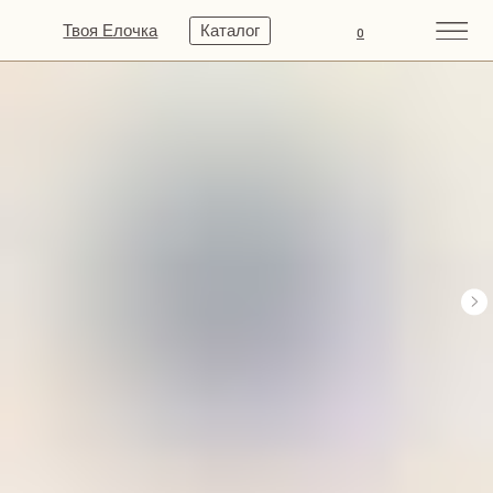
Твоя Елочка
Каталог
0