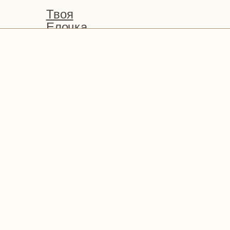
Твоя
Елочка