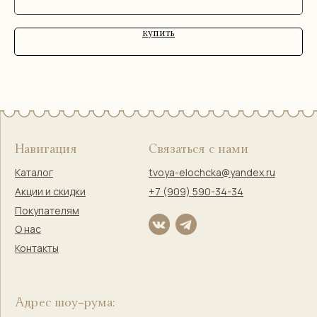
купить
Правовая информация
Оферта
Политика конфиденциальности
Согласие на обработку персональных данных
Согласие на маркетинговую коммуникацию
Твоя Елочка — ёлочные
игрушки с историей и душой
© 2017–2025 Индивидуальный предприниматель
Кузнецова Марина Сергеевна
Сайт разработала
bogachevas