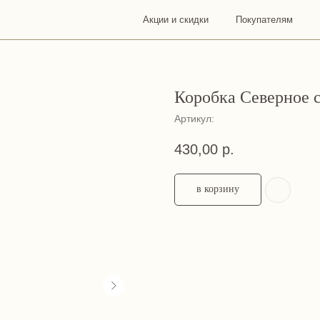
Акции и скидки
Покупателям
О
Конта
нас
Коробка Северное с
Артикул:
430,00
р.
в корзину