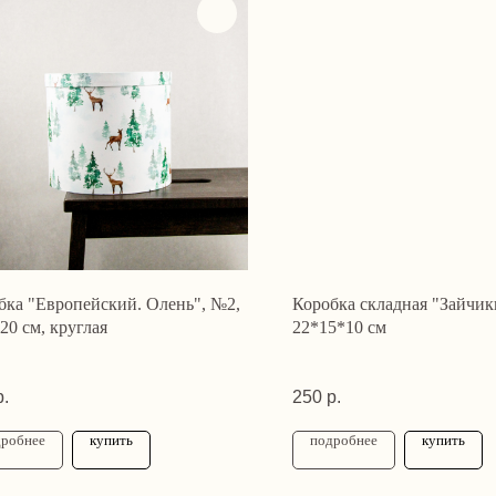
бка "Европейский. Олень", №2,
Коробка складная "Зайчик
20 см, круглая
22*15*10 см
р.
250
р.
дробнее
купить
подробнее
купить