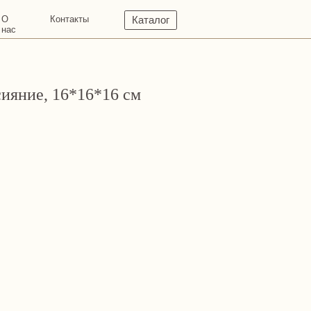
кты
Каталог
ияние, 16*16*16 см