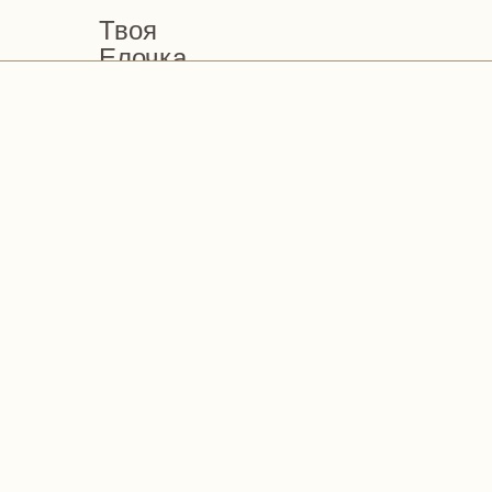
Твоя
Елочка