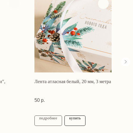
о
и",
Лента атласная белый, 20 мм, 3 метра
Верх
Стек
50
р.
3 76
подробнее
купить
по