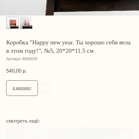
Коробка "Happy new year. Ты хорошо себя вела
в этом году!", №5, 20*20*11.5 см
Артикул:
6895035
540,00
р.
в корзину
смотреть ещё: