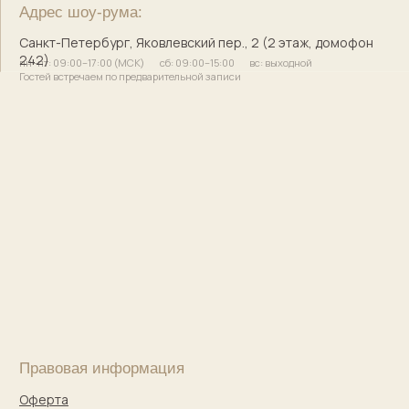
Сайт разработала
bogachevas