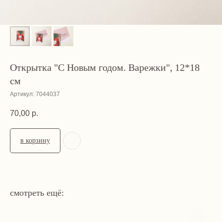
Открытка "С Новым годом. Варежки", 12*18
см
Артикул:
7044037
70,00
р.
в корзину
смотреть ещё: