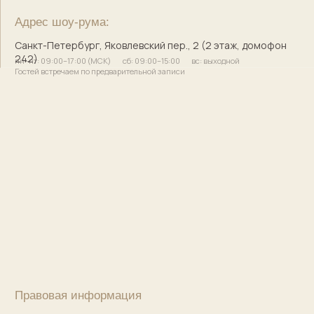
Сайт разработала
bogachevas