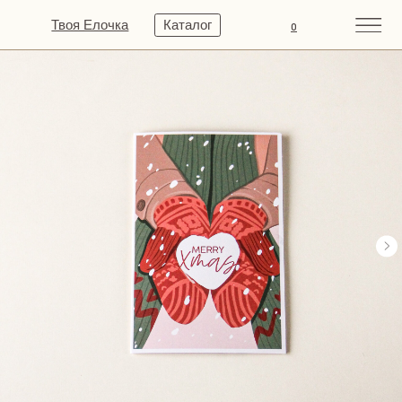
Твоя Елочка
Каталог
0