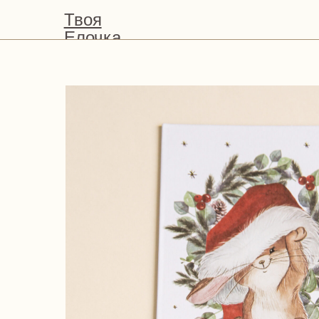
Твоя
Елочка