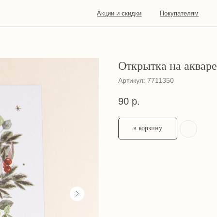
Акции и скидки
Покупателям
О
Конта
нас
Открытка на акваре
Артикул:
7711350
90
р.
в корзину