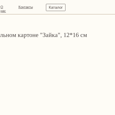
кты
Каталог
льном картоне "Зайка", 12*16 см