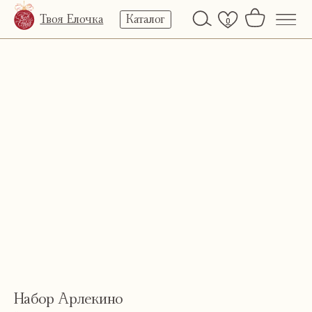
Твоя Елочка
Каталог
0
Набор Арлекино