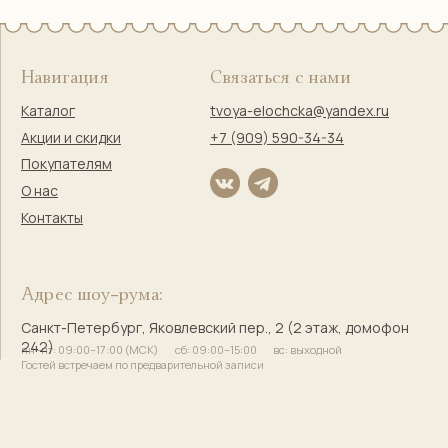
Гостей встречаем по предварительной записи
Правовая информация
Оферта
Политика конфиденциальности
Согласие на обработку персональных данных
Согласие на маркетинговую коммуникацию
Твоя Елочка — ёлочные
игрушки с историей и душой
© 2017–2025 Индивидуальный предприниматель
Кузнецова Марина Сергеевна