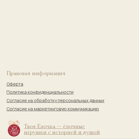
Сайт разработала
bogachevas