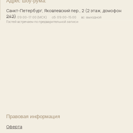
bogachevas