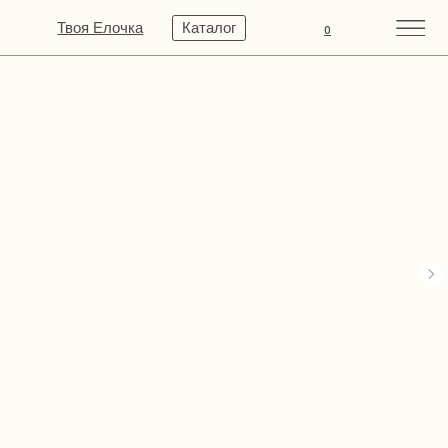
Твоя Елочка
Каталог
0