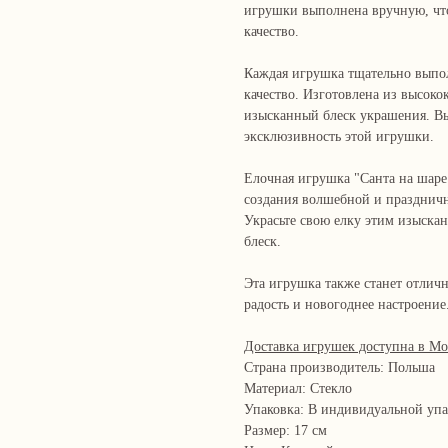
игрушки выполнена вручную, что
качество.
Каждая игрушка тщательно выпол
качество. Изготовлена из высоко
изысканный блеск украшения. Вы
эксклюзивность этой игрушки.
Елочная игрушка "Санта на шаре
создания волшебной и празднич
Украсьте свою елку этим изыск
блеск.
Эта игрушка также станет отлич
радость и новогоднее настроение
Доставка игрушек доступна в Мо
Страна производитель: Польша
Материал: Стекло
Упаковка: В индивидуальной уп
Размер: 17 см