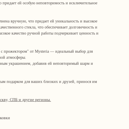
 придает ей особую неповторимость и исключительное
нена вручную, что придает ей уникальность и высокое
качественного стекла, что обеспечивает долговечность и
сокое качество ручной работы подчеркивает ценность и
 с прожектором" от Mysteria — идеальный выбор для
ной атмосферы.
анным украшением, добавив ей неповторимый шарм и
ным подарком для ваших близких и друзей, принося им
.
скву, СПБ и другие регионы.
аковки