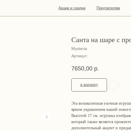
Акции и скидки
Покупателям
О
Конта
нас
Санта на шаре с пр
Mysteria
Артикул:
7650,00
р.
в корзину
Эта великолепная елочная игру
ярким украшением вашей нового
Высотой 17 см, игрушка изображ
который также является прожект
дополнительный акцент и придав