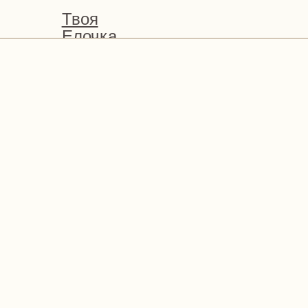
Твоя
Елочка